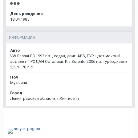
День рождения
18.04.1985
ИНФОРМАЦИЯ
Авто
VW Passat B3 1992 г.в. , седан, двиг. ABS, ГУР, цвет мокрый
асфальт-ПРОДАН Осталась: Kia Sorento 2006 г.в. турбодизель
2,5 л 170 л.с.
Пол
Мужчина
Город
Ленинградская область, г.Кингисепп