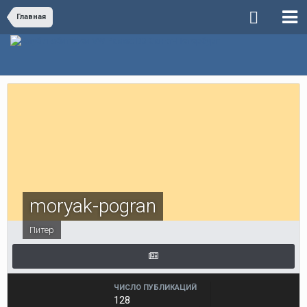
Главная
moryak-pogran
Питер
ЧИСЛО ПУБЛИКАЦИЙ
128