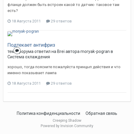
фланце должен быть встроен какой то датчик- таковое там
есть?
18 Августа 2011
29 ответов
Подтекает антифриз
тема форума ответил на
Brei
автора
moryak-pogran
в
Система охлаждения
хорошо, тогда поясните пожалуйста принцып действия и что
именно показывает лампа
18 Августа 2011
29 ответов
Политика конфиденциальности
Обратная связь
Creeping Shadow
Powered by Invision Community