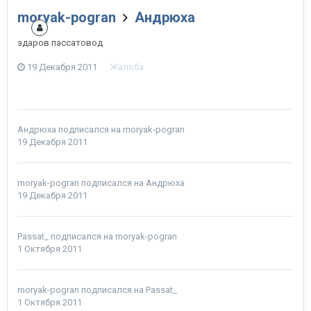
moryak-pogran
Андрюха
здаров пассатовод
19 Декабря 2011
Жалоба
Андрюха
подписался на
moryak-pogran
19 Декабря 2011
moryak-pogran
подписался на
Андрюха
19 Декабря 2011
Passat_
подписался на
moryak-pogran
1 Октября 2011
moryak-pogran
подписался на
Passat_
1 Октября 2011