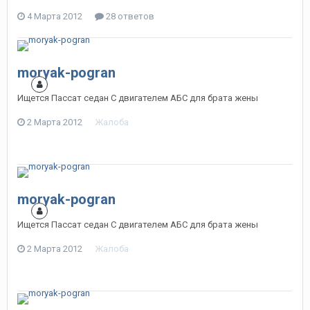
4 Марта 2012
28 ответов
moryak-pogran
Ищется Пассат седан С двигателем АБС для брата жены
2 Марта 2012
Жалоба
moryak-pogran
Ищется Пассат седан С двигателем АБС для брата жены
2 Марта 2012
Жалоба