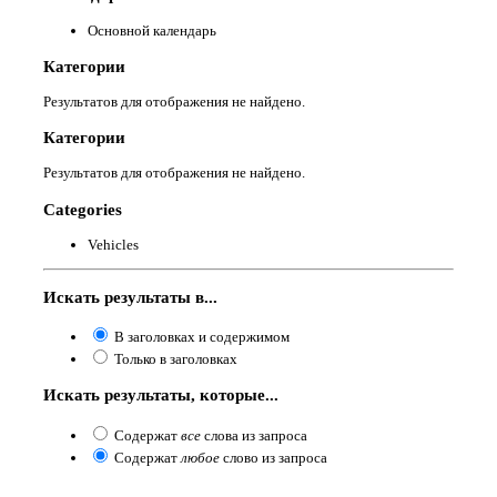
Основной календарь
Категории
Результатов для отображения не найдено.
Категории
Результатов для отображения не найдено.
Categories
Vehicles
Искать результаты в...
В заголовках и содержимом
Только в заголовках
Искать результаты, которые...
Содержат
все
слова из запроса
Содержат
любое
слово из запроса