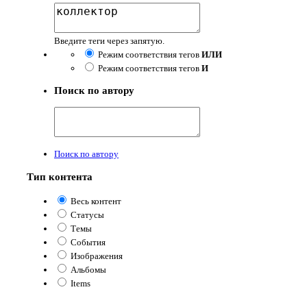
Введите теги через запятую.
Режим соответствия тегов
ИЛИ
Режим соответствия тегов
И
Поиск по автору
Поиск по автору
Тип контента
Весь контент
Статусы
Темы
События
Изображения
Альбомы
Items