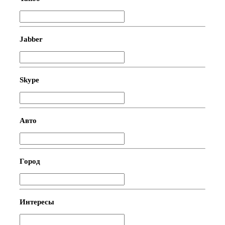
Jabber
Skype
Авто
Город
Интересы