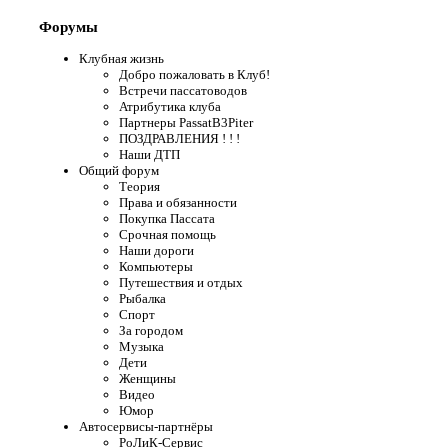
Форумы
Клубная жизнь
Добро пожаловать в Клуб!
Встречи пассатоводов
Атрибутика клуба
Партнеры PassatB3Piter
ПОЗДРАВЛЕНИЯ ! ! !
Наши ДТП
Общий форум
Теория
Права и обязанности
Покупка Пассата
Срочная помощь
Наши дороги
Компьютеры
Путешествия и отдых
Рыбалка
Спорт
За городом
Музыка
Дети
Женщины
Видео
Юмор
Автосервисы-партнёры
РоЛиК-Сервис