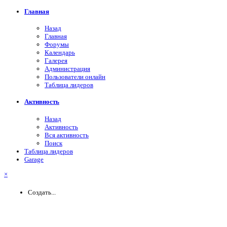
Главная
Назад
Главная
Форумы
Календарь
Галерея
Администрация
Пользователи онлайн
Таблица лидеров
Активность
Назад
Активность
Вся активность
Поиск
Таблица лидеров
Garage
×
Создать...