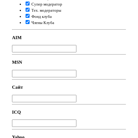
Супер модератор
Тех. модераторы
Фонд клуба
Члены Клуба
AIM
MSN
Сайт
ICQ
Yahoo