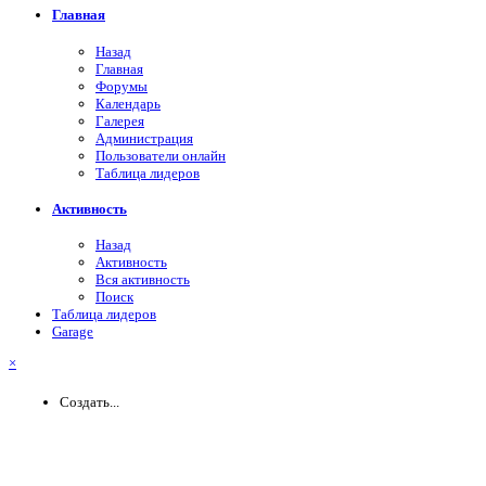
Главная
Назад
Главная
Форумы
Календарь
Галерея
Администрация
Пользователи онлайн
Таблица лидеров
Активность
Назад
Активность
Вся активность
Поиск
Таблица лидеров
Garage
×
Создать...