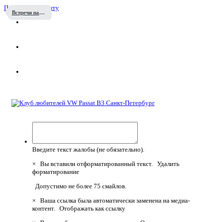
Перейти к контенту
Встречи пассатоводов
Введите текст жалобы (не обязательно).
×
Вы вставили отформатированный текст.
Удалить
форматирование
Допустимо не более 75 смайлов.
×
Ваша ссылка была автоматически заменена на медиа-
контент.
Отображать как ссылку