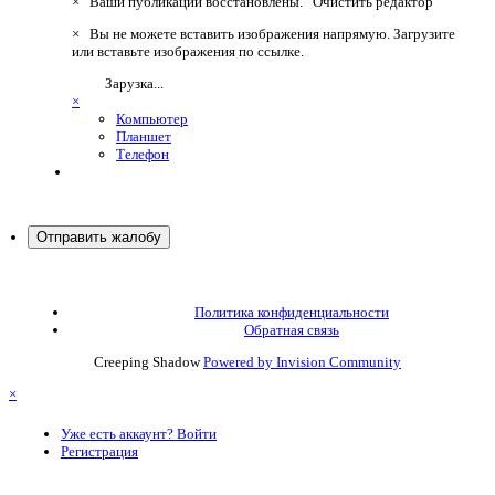
×
Ваши публикации восстановлены.
Очистить редактор
×
Вы не можете вставить изображения напрямую. Загрузите
или вставьте изображения по ссылке.
Зарузка...
×
Компьютер
Планшет
Телефон
Отправить жалобу
Политика конфиденциальности
Обратная связь
Creeping Shadow
Powered by Invision Community
×
Уже есть аккаунт? Войти
Регистрация