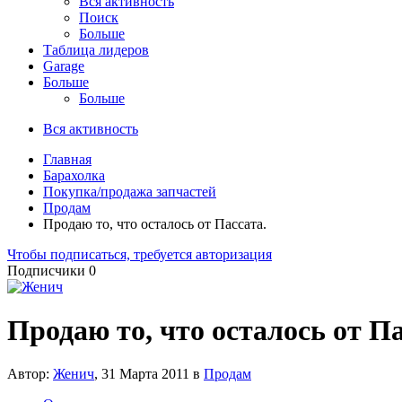
Вся активность
Поиск
Больше
Таблица лидеров
Garage
Больше
Больше
Вся активность
Главная
Барахолка
Покупка/продажа запчастей
Продам
Продаю то, что осталось от Пассата.
Чтобы подписаться, требуется авторизация
Подписчики
0
Продаю то, что осталось от Па
Автор:
Женич
,
31 Марта 2011
в
Продам