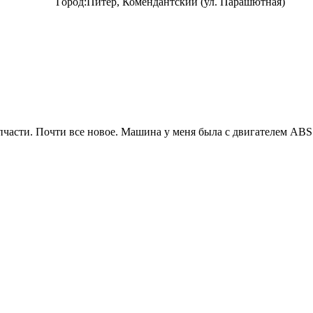
Город:
Питер, Комендантский (ул. Парашютная)
запчасти. Почти все новое. Машина у меня была с двигателем ABS