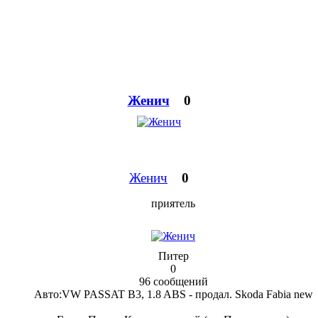
Женич
0
Женич
0
приятель
Питер
0
96 сообщений
Авто:
VW PASSAT B3, 1.8 ABS - продал. Skoda Fabia new