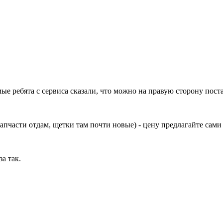
мые ребята с сервиса сказали, что можно на правую сторону поста
пчасти отдам, щетки там почти новые) - цену предлагайте сами
а так.