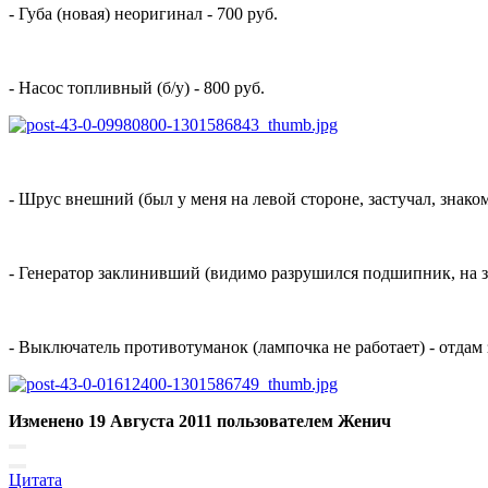
- Губа (новая) неоригинал - 700 руб.
- Насос топливный (б/у) - 800 руб.
- Шрус внешний (был у меня на левой стороне, застучал, знако
- Генератор заклинивший (видимо разрушился подшипник, на за
- Выключатель противотуманок (лампочка не работает) - отдам з
Изменено
19 Августа 2011
пользователем Женич
Цитата