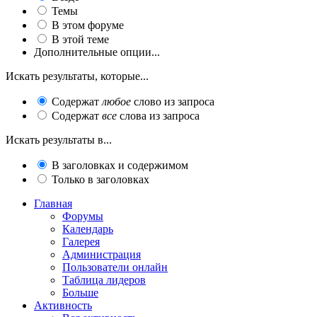
Темы
В этом форуме
В этой теме
Дополнительные опции...
Искать результаты, которые...
Содержат
любое
слово из запроса
Содержат
все
слова из запроса
Искать результаты в...
В заголовках и содержимом
Только в заголовках
Главная
Форумы
Календарь
Галерея
Администрация
Пользователи онлайн
Таблица лидеров
Больше
Активность