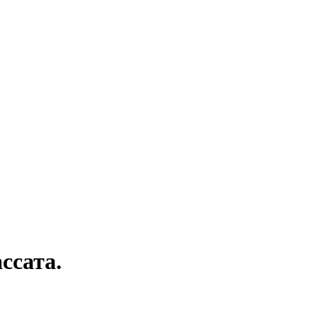
ссата.