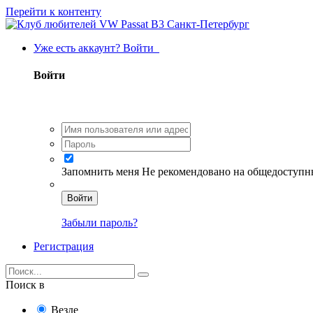
Перейти к контенту
Уже есть аккаунт? Войти
Войти
Запомнить меня
Не рекомендовано на общедоступн
Войти
Забыли пароль?
Регистрация
Поиск в
Везде