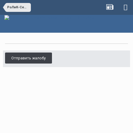
РоЛиК-Сервис
Отправить жалобу