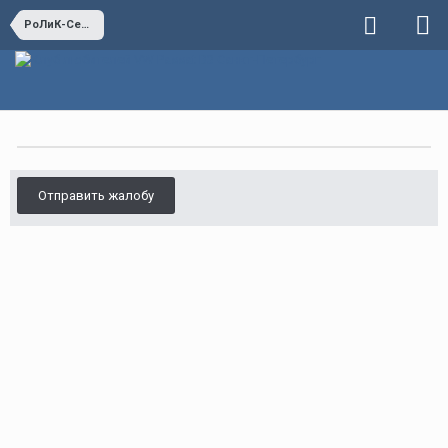
РоЛиК-Сервис
Отправить жалобу