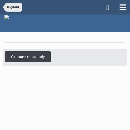
Digifant
Отправить жалобу