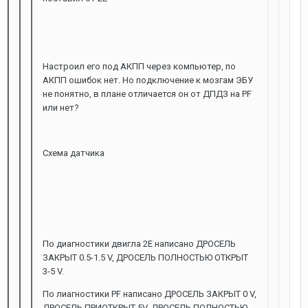
Настроил его под АКПП через компьютер, по
АКПП ошибок нет. Но подключение к мозгам ЭБУ
не понятно, в плане отличается он от ДПДЗ на PF
или нет?
Схема датчика
По диагностики двигла 2Е написано ДРОСЕЛЬ
ЗАКРЫТ 0.5-1.5 V, ДРОСЕЛЬ ПОЛНОСТЬЮ ОТКРЫТ
3-5 V.
По лиагностики PF написано ДРОСЕЛЬ ЗАКРЫТ 0 V,
ДРОСЕЛЬ ПРИОТКРЫТ 5V, ДРОСЕЛЬ ПОЛНОСТЬЮ