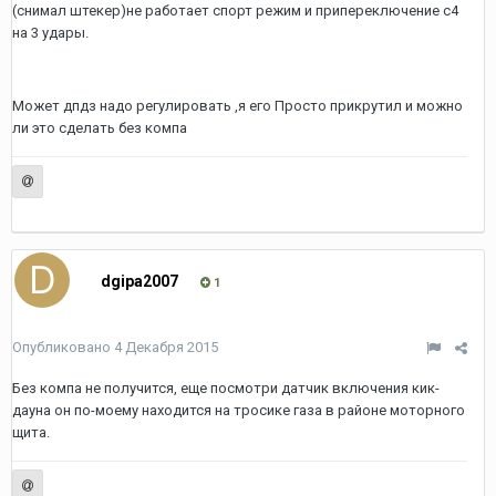
(снимал штекер)не работает спорт режим и припереключение с4
на 3 удары.
Может дпдз надо регулировать ,я его Просто прикрутил и можно
ли это сделать без компа
dgipa2007
1
Опубликовано
4 Декабря 2015
Без компа не получится, еще посмотри датчик включения кик-
дауна он по-моему находится на тросике газа в районе моторного
щита.