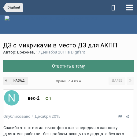
Digifant
ДЗ с микриками в место ДЗ для АКПП
Автор:
Брежнев
,
17 Декабря 2011
в
Digifant
Ответить в тему
НАЗАД
ДАЛЕЕ
Страница 4 из 4
nec-2
1
Опубликовано
4 Декабря 2015
Спасибо что ответил. выше фото как я переделал заслонку
,двигатель работает без проблем. акпп ,что с дпдз ,что без него