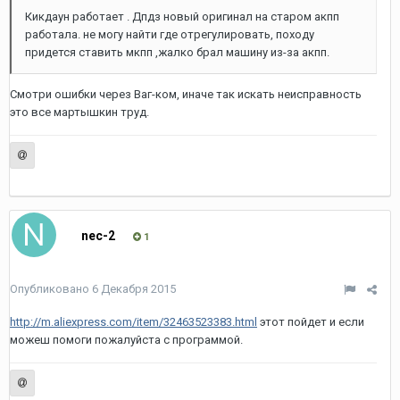
Кикдаун работает . Дпдз новый оригинал на старом акпп
работала. не могу найти где отрегулировать, походу
придется ставить мкпп ,жалко брал машину из-за акпп.
Смотри ошибки через Ваг-ком, иначе так искать неисправность
это все мартышкин труд.
nec-2
1
Опубликовано
6 Декабря 2015
http://m.aliexpress.com/item/32463523383.html
этот пойдет и если
можеш помоги пожалуйста с программой.