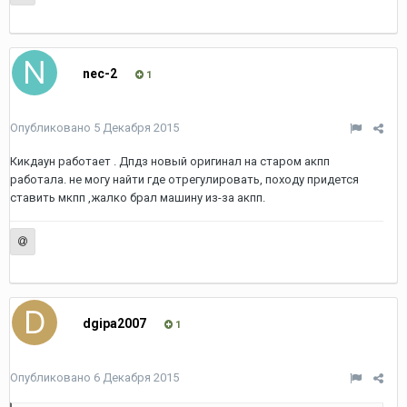
nec-2
1
Опубликовано
5 Декабря 2015
Кикдаун работает . Дпдз новый оригинал на старом акпп
работала. не могу найти где отрегулировать, походу придется
ставить мкпп ,жалко брал машину из-за акпп.
dgipa2007
1
Опубликовано
6 Декабря 2015