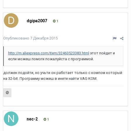
dgipa2007
1
Опубликовано
7 Декабря 2015
http://m.aliexpress.com/item/32463523383.html
этот пойдет и
если можеш помоги пожалуйста с программой.
должен подойти, но учьти он работает только с компом который
на 32-bit. Программу можеш в инете найти VAG KOM.
nec-2
1