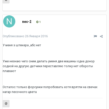
nec-2
1
Опубликовано
26 Января 2016
У меня з штекера ,абс нет
Уже незнаю чего сним делать уменя две машины одна донор
содной на другую датчики переставляю толку нет обороты
плавают
Осталос только форсунки попробовать хотя врятли на свечах
нагар песочного цвета