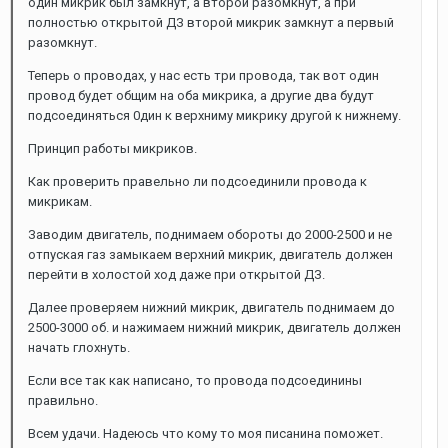
один микрик был замкнут, а второй разомкнут, а при
полностью открытой ДЗ второй микрик замкнут а первый
разомкнут.
Теперь о проводах, у нас есть три провода, так вот один
провод будет общим на оба микрика, а другие два будут
подсоединяться 0дин к верхниму микрику другой к нижнему.
Принцип работы микриков.
Как проверить правельно ли подсоединили провода к
микрикам.
Заводим двигатель, поднимаем обороты до 2000-2500 и не
отпуская газ замыкаем верхний микрик, двигатель должен
перейти в холостой ход даже при открытой ДЗ.
Далее проверяем нижний микрик, двигатель поднимаем до
2500-3000 об. и нажимаем нижний микрик, двигатель должен
начать глохнуть.
Если все так как написано, то провода подсоединины
правильно.
Всем удачи. Надеюсь что кому то моя писанина поможет.