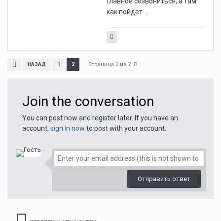
Главное созвониться, а там
как пойдёт...
Страница 2 из 2
1
2
НАЗАД
Join the conversation
You can post now and register later. If you have an
account,
sign in now
to post with your account.
Отправить ответ