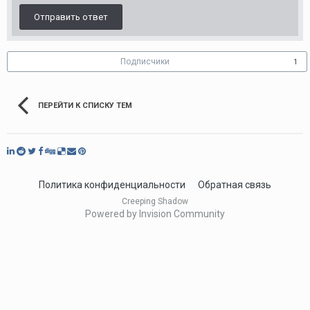
Отправить ответ
Подписчики
1
ПЕРЕЙТИ К СПИСКУ ТЕМ
Политика конфиденциальности
Обратная связь
Creeping Shadow
Powered by Invision Community