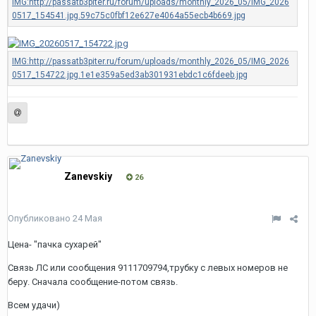
Zanevskiy
26
Опубликовано
24 Мая
Цена- "пачка сухарей"
Связь ЛС или сообщения 9111709794,трубку с левых номеров не
беру. Сначала сообщение-потом связь.
Всем удачи)