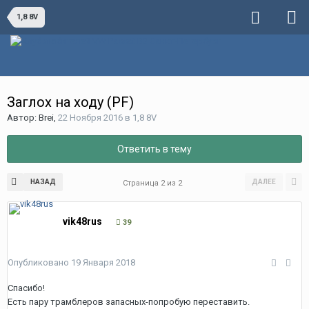
1,8 8V
Заглох на ходу (PF)
Автор:
Brei
,
22 Ноября 2016
в
1,8 8V
Ответить в тему
НАЗАД
ДАЛЕЕ
Страница 2 из 2
vik48rus
39
Опубликовано
19 Января 2018
Спасибо!
Есть пару трамблеров запасных-попробую переставить.