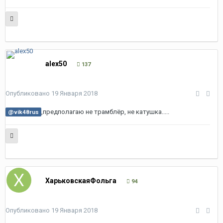
alex50
137
Опубликовано
19 Января 2018
,предполагаю не трамблёр, не катушка.....
@vik48rus
ХарьковскаяФольга
94
Опубликовано
19 Января 2018