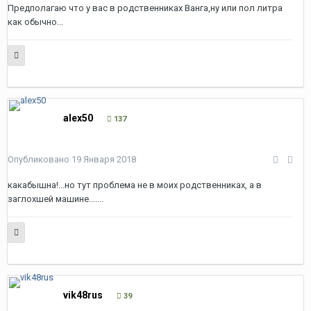
Предполагаю что у вас в родственниках Ванга,ну или пол литра
как обычно...
alex50
137
Опубликовано
19 Января 2018
какабышна!...но тут проблема не в моих родственниках, а в
заглохшей машине.......
vik48rus
39