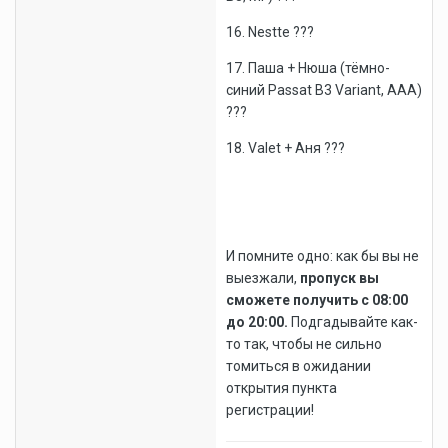
16. Nestte ???
17. Паша + Нюша (тёмно-
синий Passat B3 Variant, AAA)
???
18. Valet + Аня ???
И помните одно: как бы вы не
выезжали,
пропуск вы
сможете получить с 08:00
до 20:00.
Подгадывайте как-
то так, чтобы не сильно
томиться в ожидании
открытия пункта
регистрации!