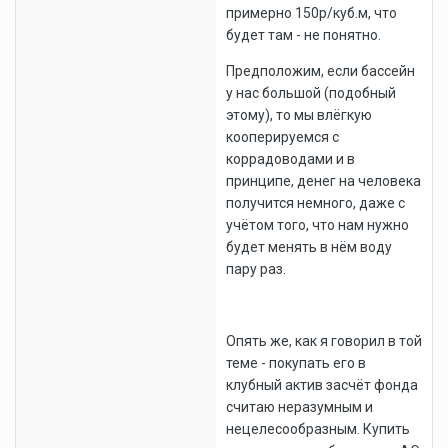
примерно 150р/куб.м, что
будет там - не понятно.
Предположим, если бассейн
у нас большой (подобный
этому), то мы влёгкую
кооперируемся с
коррадоводами и в
принципе, денег на человека
получится немного, даже с
учётом того, что нам нужно
будет менять в нём воду
пару раз.
Опять же, как я говорил в той
теме - покупать его в
клубный актив засчёт фонда
считаю неразумным и
нецелесообразным. Купить