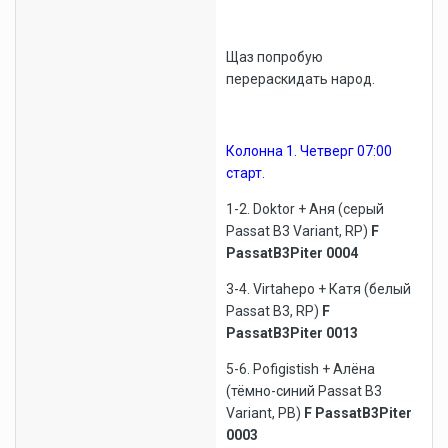
Щаз попробую
перераскидать народ.
Колонна 1.
Четверг 07:00
старт.
1-2. Doktor + Аня (серый
Passat B3 Variant, RP)
F
PassatB3Piter 0004
3-4. Virtahepo + Катя (белый
Passat B3, RP)
F
PassatB3Piter 0013
5-6. Pofigistish + Алёна
(тёмно-синий Passat B3
Variant, PB)
F PassatB3Piter
0003