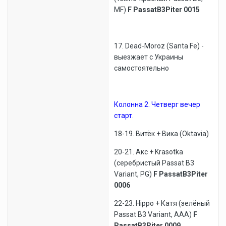
MF)
F PassatB3Piter 0015
17. Dead-Moroz (Santa Fe) -
выезжает с Украины
самостоятельно
Колонна 2.
Четверг вечер
старт.
18-19. Витёк + Вика (Oktavia)
20-21. Акс + Krasotka
(серебристый Passat B3
Variant, PG)
F PassatB3Piter
0006
22-23. Hippo + Катя (зелёный
Passat B3 Variant, AAA)
F
PassatB3Piter 0009