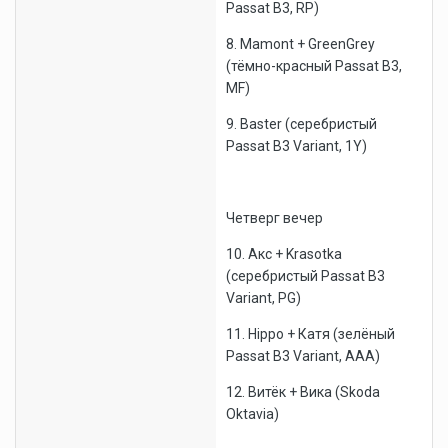
Passat B3, RP)
8. Mamont + GreenGrey
(тёмно-красный Passat B3,
MF)
9. Baster (серебристый
Passat B3 Variant, 1Y)
Четверг вечер
10. Акс + Krasotka
(серебристый Passat B3
Variant, PG)
11. Hippo + Катя (зелёный
Passat B3 Variant, AAA)
12. Витёк + Вика (Skoda
Oktavia)