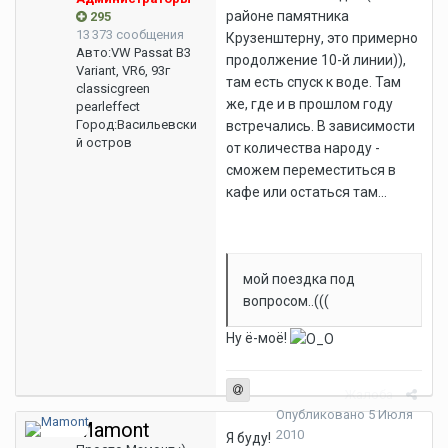
районе памятника
295
13 373 сообщения
Крузенштерну, это примерно
Авто:
VW Passat B3
продолжение 10-й линии)),
Variant, VR6, 93г
там есть спуск к воде. Там
classicgreen
же, где и в прошлом году
pearleffect
Город:
Васильевски
встречались. В зависимости
й остров
от количества народу -
сможем переместиться в
кафе или остаться там...
мой поездка под
вопросом..(((
Ну ё-моё!
Жалоба
Опубликовано
5 Июля
Mamont
2010
Я буду!