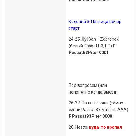
Колонна 3.
Пятница вечер
старт.
24-25. XyliGan + Zebrenok
(белый Passat B3, RP)
F
PassatB3Piter 0001
Под вопросом (или
непонятно когда выезд):
26-27. Паша + Нюша (тёмно-
синий Passat B3 Variant, AAA)
F PassatB3Piter 0008
28. Nestte
куда-то пропал