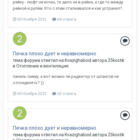
рейку - люфт не исчез, тк дело не в рейке, а где то между
рейкой и рулём. Кто с этим сталкивался и как устранял?.
30 Ноября 2012
64 ответа
Печка плохо дует и неравномерно
тема форума ответил на
Kvazighaboid
автора
25kostik
в
Отопление и вентиляция
панель сниму, а вот можно ли радиатор от шлангов не
отсоединять? ))
30 Ноября 2012
53 ответа
Печка плохо дует и неравномерно
тема форума ответил на
Kvazighaboid
автора
25kostik