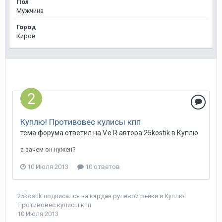
Пол
Мужчина
Город
Киров
Куплю! Противовес кулисы кпп
тема форума ответил на
V.e.R
автора
25kostik
в
Куплю
а зачем он нужен?
10 Июля 2013
10 ответов
25kostik
подписался на
кардан рулевой рейки
и
Куплю!
Противовес кулисы кпп
10 Июля 2013