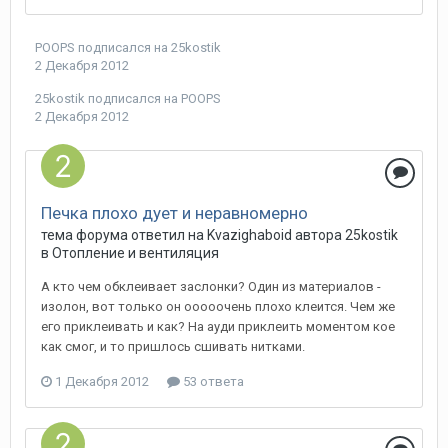
POOPS
подписался на
25kostik
2 Декабря 2012
25kostik
подписался на
POOPS
2 Декабря 2012
Печка плохо дует и неравномерно
тема форума ответил на
Kvazighaboid
автора
25kostik
в
Отопление и вентиляция
А кто чем обклеивает заслонки? Один из материалов -
изолон, вот только он ооооочень плохо клеится. Чем же
его приклеивать и как? На ауди приклеить моментом кое
как смог, и то пришлось сшивать нитками.
1 Декабря 2012
53 ответа