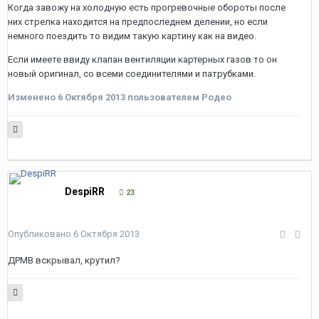
Когда завожу на холодную есть прогревочные обороты после
них стрелка находится на предпоследнем делении, но если
немного поездить то видим такую картину как на видео.
Если имеете ввиду клапан вентиляции картерных газов то он
новый оригинал, со всеми соединителями и патрубками.
Изменено
6 Октября 2013
пользователем Родео
DespiRR
23
Опубликовано
6 Октября 2013
ДРМВ вскрывал, крутил?