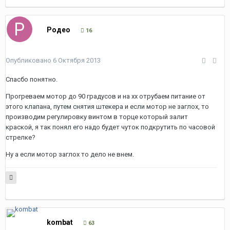
Родео
16
Опубликовано
6 Октября 2013
Спасбо понятно.
Прогреваем мотор до 90 градусов и на хх отрубаем питание от
этого клапана, путем снятия штекера и если мотор не заглох, то
производим регулировку винтом в торце который залит
краской, я так понял его надо будет чуток подкрутить по часовой
стрелке?
Ну а если мотор заглох то дело не внем.
kombat
63