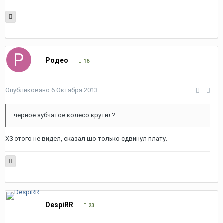
Родео
16
Опубликовано
6 Октября 2013
чёрное зубчатое колесо крутил?
ХЗ этого не видел, сказал шо только сдвинул плату.
DespiRR
23