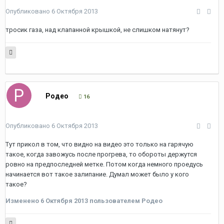
Опубликовано
6 Октября 2013
тросик газа, над клапанной крышкой, не слишком натянут?
Родео
16
Опубликовано
6 Октября 2013
Тут прикол в том, что видно на видео это только на гарячую
такое, когда завожусь после прогрева, то обороты держутся
ровно на предпоследней метке. Потом когда немного проедусь
начинается вот такое залипание. Думал может было у кого
такое?
Изменено
6 Октября 2013
пользователем Родео