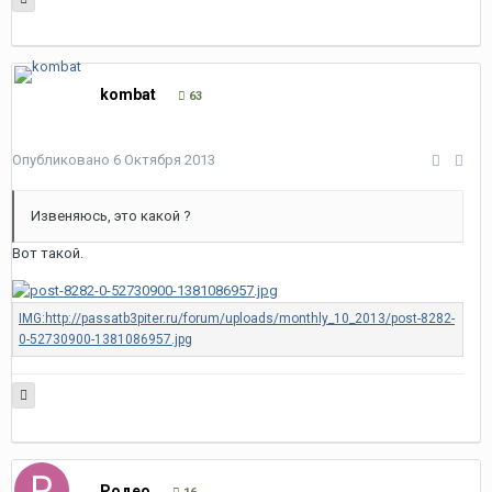
kombat
63
Опубликовано
6 Октября 2013
Извеняюсь, это какой ?
Вот такой.
Родео