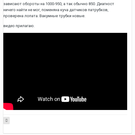
зависают обороты на 1000-950, а так обычно 850. Диагност
ничего найти не мог, поменяна куча датчиков патрубков,
проверена лопата. Вакумные трубки новые.
видео прилагаю.