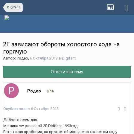
Digifant
2Е зависают обороты холостого хода на
горячую
Автор:
Родео
,
6 Октября 2013
в
Digifant
Ответить в тему
Родео
16
Опубликовано
6 Октября 2013
Доброго всем дня.
Машина vw passat b3 2E Didifant 1993год.
Есть такая проблема, на прогретой машине на холостом ходу