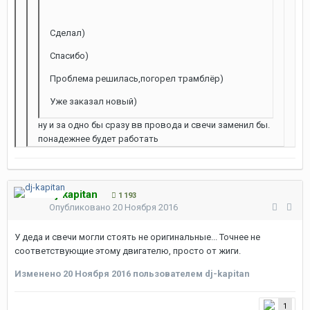
Сделал)
Спасибо)
Проблема решилась,погорел трамблёр)
Уже заказал новый)
ну и за одно бы сразу вв провода и свечи заменил бы.
понадежнее будет работать
dj-kapitan
1 193
Опубликовано
20 Ноября 2016
У деда и свечи могли стоять не оригинальные... Точнее не
соответствующие этому двигателю, просто от жиги.
Изменено
20 Ноября 2016
пользователем dj-kapitan
1