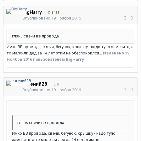
BigHarry
1 135
Опубликовано
19 Ноября 2016
глянь свечи вв провода
Имхо ВВ провода, свечи, бегунок, крышку - надо тупо заменить, а
то мало-ли дед за 14 лет этим не обеспокоился...
Изменено
19
Ноября 2016
пользователем BigHarry
евгений28
0
Опубликовано
19 Ноября 2016
глянь свечи вв провода
Имхо ВВ провода, свечи, бегунок, крышку - надо тупо
заменить, а то мало-ли дед за 14 лет этим не