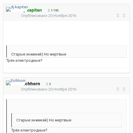
dj-kapitan
1 193
Опубликовано
20 Ноября 2016
Старые энжикей) Но мертвые
Трёх-электродные?
Eichhorn
3
Опубликовано
20 Ноября 2016
Старые энжикей) Но мертвые
Трёх-электродные?