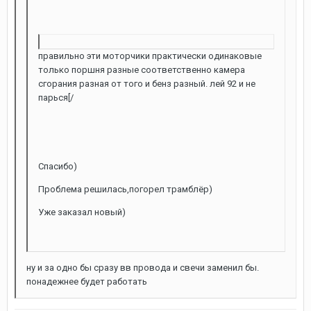
правильно эти моторчики практически одинаковые
только поршня разные соответственно камера
сгорания разная от того и бенз разный. лей 92 и не
парься[/
Спасибо)
Проблема решилась,погорел трамблёр)
Уже заказал новый)
ну и за одно бы сразу вв провода и свечи заменил бы.
понадежнее будет работать