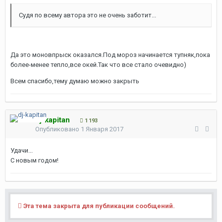
Судя по всему автора это не очень заботит...
Да это моновпрыск оказался.Под мороз начинается тупняк,пока
более-менее тепло,все окей.Так что все стало очевидно)
Всем спасибо,тему думаю можно закрыть
dj-kapitan
1 193
Опубликовано
1 Января 2017
Удачи...
С новым годом!
Эта тема закрыта для публикации сообщений.