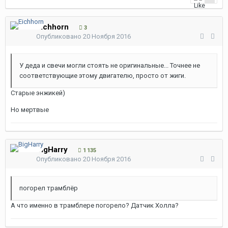
Eichhorn
3
Опубликовано
20 Ноября 2016
У деда и свечи могли стоять не оригинальные... Точнее не
соответствующие этому двигателю, просто от жиги.
Старые энжикей)
Но мертвые
BigHarry
1 135
Опубликовано
20 Ноября 2016
погорел трамблёр
А что именно в трамблере погорело? Датчик Холла?