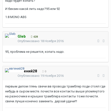
надо будет копать?
И бензин какой лить надо?95 или 92
1.8 MONO ABS
Gleb
428
Опубликовано
18 Ноября 2016
95, проблема не решится, копать надо.
евгений28
0
Опубликовано
19 Ноября 2016
первым делом глянь свечи вв провода трамблер поди стоял где
нибудь в сыром месте. почисти все контакты выше упомянутого
на разносчике и крышке трамблера контакты тоже почисти.
свечи лучше конечно заменить. дерзай удачи!!!