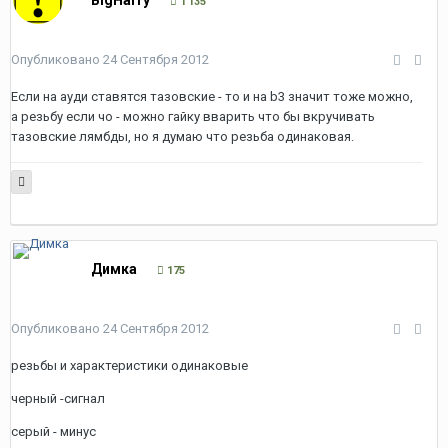
BigHarry
1 135
Опубликовано
24 Сентября 2012
Если на ауди ставятся тазовские - то и на b3 значит тоже можно,
а резьбу если чо - можно гайку вварить что бы вкручивать
тазовские лямбды, но я думаю что резьба одинаковая.
Димка
175
Опубликовано
24 Сентября 2012
резьбы и характеристики одинаковые
черный -сигнал
серый - минус