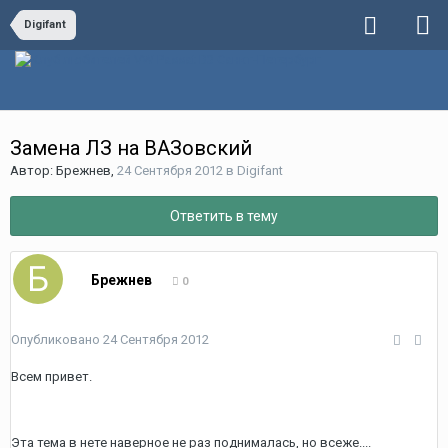
Digifant
Замена ЛЗ на ВАЗовский
Автор:
Брежнев
,
24 Сентября 2012
в
Digifant
Ответить в тему
Брежнев
0
Опубликовано
24 Сентября 2012
Всем привет.
Эта тема в нете наверное не раз поднималась, но всеже....