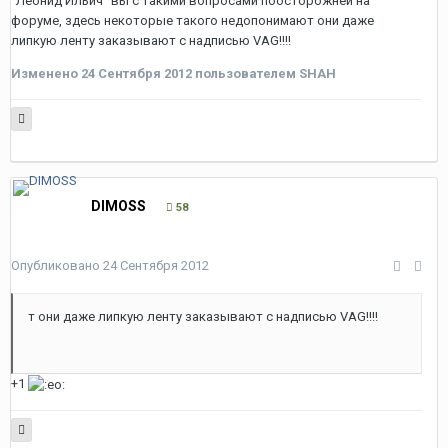
"Леонид Ильич" вы с такими вопросами поосторожней на
форуме, здесь некоторые такого недопонимают они даже
липкую ленту заказывают с надписью VAG!!!!
Изменено
24 Сентября 2012
пользователем SHAH
DIMOSS
58
Опубликовано
24 Сентября 2012
т они даже липкую ленту заказывают с надписью VAG!!!!
+1