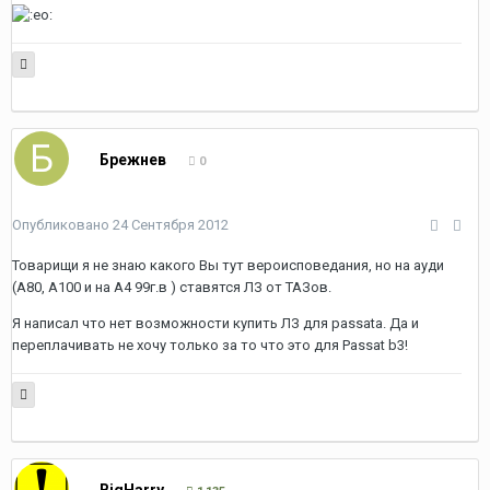
Брежнев
0
Опубликовано
24 Сентября 2012
Товарищи я не знаю какого Вы тут вероисповедания, но на ауди
(А80, А100 и на А4 99г.в ) ставятся ЛЗ от ТАЗов.
Я написал что нет возможности купить ЛЗ для passata. Да и
переплачивать не хочу только за то что это для Passat b3!