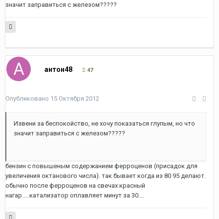
значит заправиться с железом?????
антон48
47
Опубликовано
15 Октября 2012
Извени за беспокойство, не хочу показаться глупым, но что
значит заправиться с железом?????
бензин с повышеным содержанием ферроценов (присадок для
увеличения октанового числа). так бывает когда из 80 95 делают.
обычно после ферроценов на свечах красный
нагар.....катализатор оплавляет минут за 30....