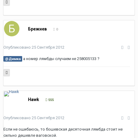
Брежнев
0
Опубликовано
25 Сентября 2012
а номер лямбды случаем не 258005133 ?
@Димка
Hawk
555
Опубликовано
25 Сентября 2012
Если не ошибаюсь, то бошевская десяточная лямбда стоит не
сильно дешевле ваговской.