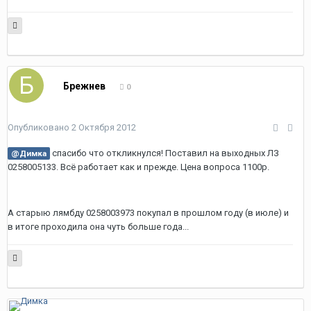
Брежнев
0
Опубликовано
2 Октября 2012
спасибо что откликнулся! Поставил на выходных ЛЗ
@Димка
0258005133. Всё работает как и прежде. Цена вопроса 1100р.
А старыю лямбду 0258003973 покупал в прошлом году (в июле) и
в итоге проходила она чуть больше года...