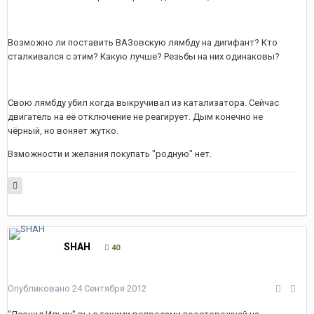
Возможно ли поставить ВАЗовскую лямбду на дигифант? Кто
сталкивался с этим? Какую лучше? Резьбы на них одинаковы?
Свою лямбду убил когда выкручивал из катализатора. Сейчас
двигатель на её отключение не реагирует. Дым конечно не
чёрный, но воняет жутко.
Взможности и желания покупать "родную" нет.
SHAH
40
Опубликовано
24 Сентября 2012