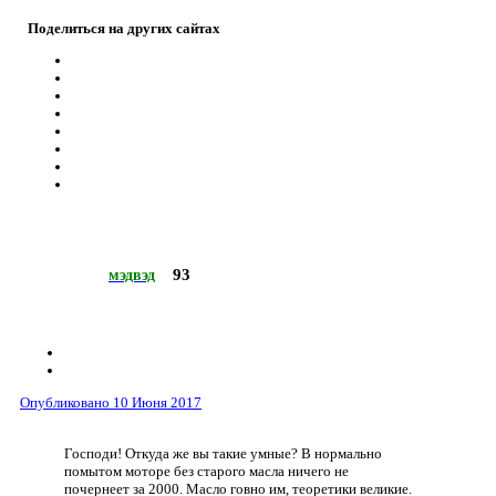
Поделиться на других сайтах
93
мэдвэд
Опубликовано
10 Июня 2017
Господи! Откуда же вы такие умные? В нормально
помытом моторе без старого масла ничего не
почернеет за 2000. Масло говно им, теоретики великие.