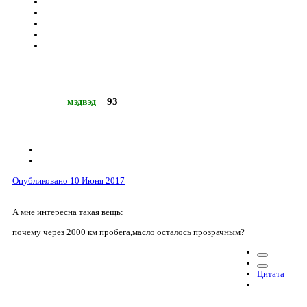
93
мэдвэд
Опубликовано
10 Июня 2017
А мне интересна такая вещь:
почему через 2000 км пробега,масло осталось прозрачным?
Цитата