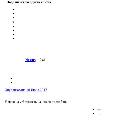
Поделиться на других сайтах
241
Nessus
Опубликовано
10 Июня 2017
У меня на vr6 темнеть начинало после 5ти.