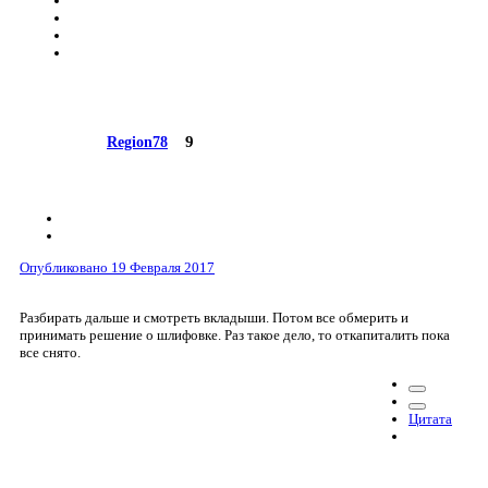
9
Region78
Опубликовано
19 Февраля 2017
Разбирать дальше и смотреть вкладыши. Потом все обмерить и
принимать решение о шлифовке. Раз такое дело, то откапиталить пока
все снято.
Цитата