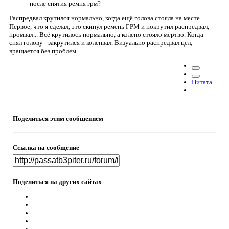
после снятия ремня грм?
Распредвал крутился нормально, когда ещё голова стояла на месте.
Первое, что я сделал, это скинул ремень ГРМ и покрутил распредвал,
промвал... Всё крутилось нормально, а колено стояло мёртво. Когда
снял голову - закрутился и коленвал. Визуально распредвал цел,
вращается без проблем...
Цитата
Поделиться этим сообщением
Ссылка на сообщение
Поделиться на других сайтах