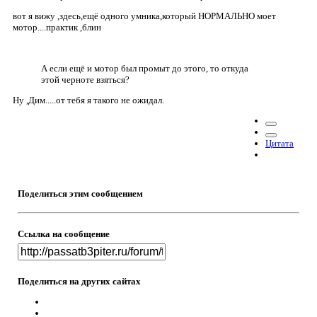
вот я вижу ,здесь,ещё одного умника,который НОРМАЛЬНО моет
мотор....практик ,блин
А если ещё и мотор был промыт до этого, то откуда
этой черноте взяться?
Ну ,Дим.....от тебя я такого не ожидал.
Цитата
Поделиться этим сообщением
Ссылка на сообщение
Поделиться на других сайтах