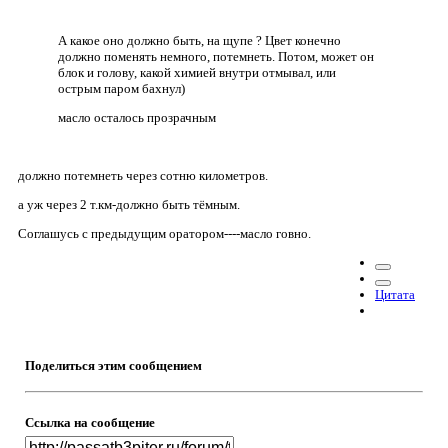
А какое оно должно быть, на щупе ? Цвет конечно
должно поменять немного, потемнеть. Потом, может он
блок и голову, какой химией внутри отмывал, или
острым паром бахнул)
масло осталось прозрачным
должно потемнеть через сотню километров.
а уж через 2 т.км-должно быть тёмным.
Соглашусь с предыдущим оратором----масло говно.
Цитата
Поделиться этим сообщением
Ссылка на сообщение