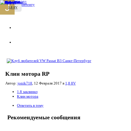
Перейти к контенту
1,8 8V
Клин мотора RP
Автор:
jonik718
,
12 Февраля 2017
в
1,8 8V
1.8 заклинил
Клин мотора
Ответить в тему
Рекомендуемые сообщения