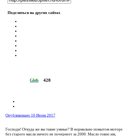
Поделиться на других сайтах
428
Gleb
Опубликовано
10 Июня 2017
Господи! Откуда же вы такие умные? В нормально помытом моторе
без старого масла ничего не почернеет за 2000. Масло говно им,