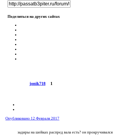
Поделиться на других сайтах
1
jonik718
Опубликовано
12 Февраля 2017
задиры на шейках распред вала есть? он прокручивался