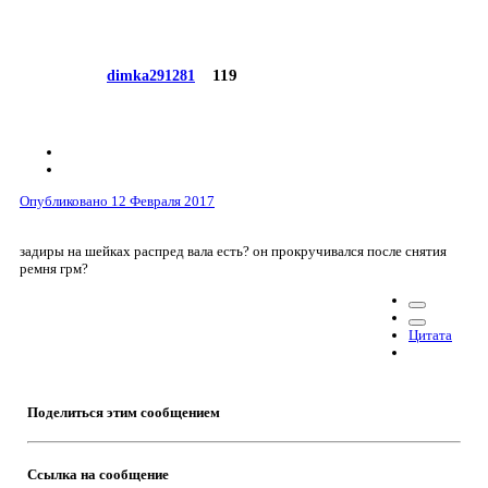
119
dimka291281
Опубликовано
12 Февраля 2017
задиры на шейках распред вала есть? он прокручивался после снятия
ремня грм?
Цитата
Поделиться этим сообщением
Ссылка на сообщение